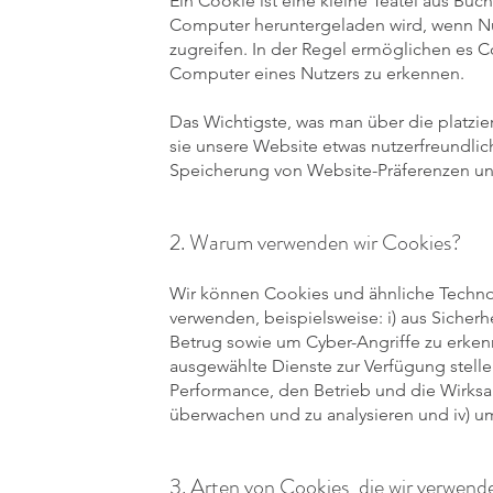
Ein Cookie ist eine kleine Teatei aus Buc
Computer heruntergeladen wird, wenn N
zugreifen. In der Regel ermöglichen es 
Computer eines Nutzers zu erkennen.
Das Wichtigste, was man über die platzie
sie unsere Website etwas nutzerfreundlic
Speicherung von Website-Präferenzen un
2. Warum verwenden wir Cookies?
Wir können Cookies und ähnliche Techno
verwenden, beispielsweise: i) aus Sicher
Betrug sowie um Cyber-Angriffe zu erkenn
ausgewählte Dienste zur Verfügung stellen
Performance, den Betrieb und die Wirksa
überwachen und zu analysieren und iv) um
3. Arten von Cookies, die wir verwend