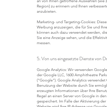
an von Ihnen getroffene Auswahlen (wie 
Region) zu erinnern und Ihnen verbessert
anzubieten.
Marketing- und Targeting-Cookies: Dies
Werbung anzuzeigen, die für Sie und Ihre I
können auch dazu verwendet werden, die 
Sie eine Anzeige sehen, und die Effekti
messen.
5. Von uns eingesetzte Dienste von D
Google Analytics: Wir verwenden Google
der Google LLC, 1600 Amphitheatre Park
("Google"). Google Analytics verwendet 
Benutzung der Website durch Sie ermögl
erzeugten Informationen über Ihre Benut
Regel an einen Server von Google in de
gespeichert. Im Falle der Aktivierung de
Website wird Ihre IP-Adresse von Google