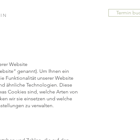
Termin bu
 I N
erer Website
bsite“ genannt). Um Ihnen ein
ie Funktionalität unserer Website
und ähnliche Technologien. Diese
 was Cookies sind, welche Arten von
en wir sie einsetzen und welche
stellungen zu verwalten.