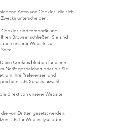
hiedene Arten von Cookies, die sich
es Zwecks unterscheiden:
e Cookies sind temporär und
Ihren Browser schließen. Sie sind
ionen unserer Website zu
 Seite.
 Diese Cookies bleiben für einen
em Gerät gespeichert oder bis Sie
et, um Ihre Präferenzen und
speichern, z.B. Sprachauswahl.
 die direkt von unserer Website
 die von Dritten gesetzt werden,
tzen, z.B. für Webanalyse oder