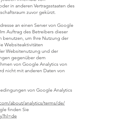
oder in anderen Vertragsstaaten des
chaftsraum zuvor gekürzt.
Adresse an einen Server von Google
Im Auftrag des Betreibers dieser
n benutzen, um Ihre Nutzung der
e Websiteaktivitäten
der Websitenutzung und der
tungen gegenüber dem
Rahmen von Google Analytics von
rd nicht mit anderen Daten von
bedingungen von Google Analytics
.com/about/analytics/terms/de/
le finden Sie
cy?hl=de