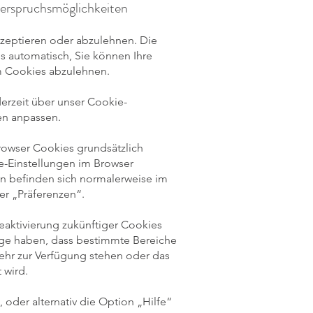
derspruchsmöglichkeiten
kzeptieren oder abzulehnen. Die
 automatisch, Sie können Ihre
m Cookies abzulehnen.
erzeit über unser Cookie-
en anpassen.
Browser Cookies grundsätzlich
e-Einstellungen im Browser
n befinden sich normalerweise im
r „Präferenzen“.
aktivierung zukünftiger Cookies
lge haben, dass bestimmte Bereiche
ehr zur Verfügung stehen oder das
 wird.
 oder alternativ die Option „Hilfe“