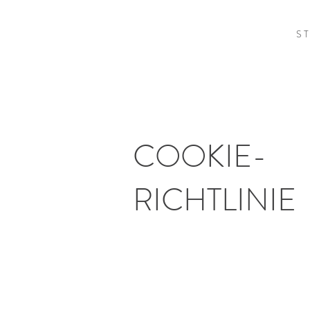
S T
COOKIE-
RICHTLINIE