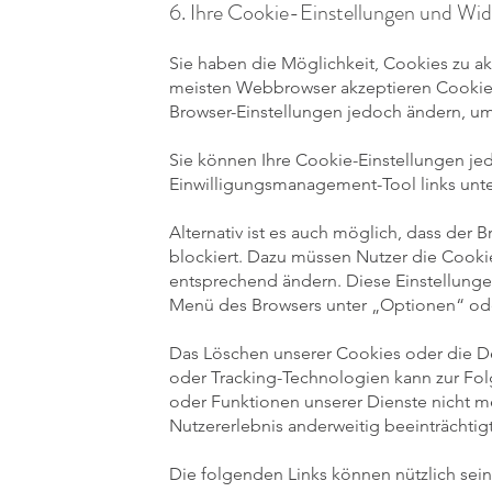
6. Ihre Cookie-Einstellungen und Wi
Sie haben die Möglichkeit, Cookies zu a
meisten Webbrowser akzeptieren Cookies
Browser-Einstellungen jedoch ändern, u
Sie können Ihre Cookie-Einstellungen jed
Einwilligungsmanagement-Tool links unt
Alternativ ist es auch möglich, dass der 
blockiert. Dazu müssen Nutzer die Cooki
entsprechend ändern. Diese Einstellunge
Menü des Browsers unter „Optionen“ ode
Das Löschen unserer Cookies oder die De
oder Tracking-Technologien kann zur Fo
oder Funktionen unserer Dienste nicht m
Nutzererlebnis anderweitig beeinträchtigt
Die folgenden Links können nützlich sein,