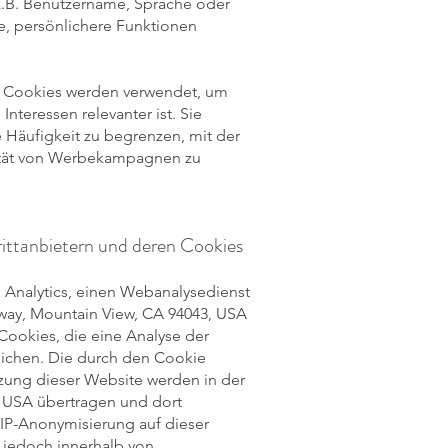
z.B. Benutzername, Sprache oder
e, persönlichere Funktionen
e Cookies werden verwendet, um
nteressen relevanter ist. Sie
Häufigkeit zu begrenzen, mit der
vität von Werbekampagnen zu
rittanbietern und deren Cookies
 Analytics, einen Webanalysedienst
way, Mountain View, CA 94043, USA
Cookies, die eine Analyse der
ichen. Die durch den Cookie
zung dieser Website werden in der
n USA übertragen und dort
r IP-Anonymisierung auf dieser
 jedoch innerhalb von