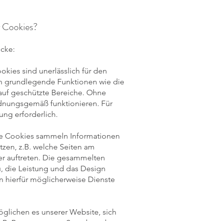
r Cookies?
cke:
kies sind unerlässlich für den
n grundlegende Funktionen wie die
 auf geschützte Bereiche. Ohne
rdnungsgemäß funktionieren. Für
gung erforderlich.
se Cookies sammeln Informationen
tzen, z.B. welche Seiten am
er auftreten. Die gesammelten
, die Leistung und das Design
n hierfür möglicherweise Dienste
glichen es unserer Website, sich