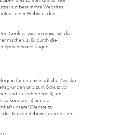
hstaben und Zahlen, die auf den
utzer auf bestimmte Websites
Cookies einer Website, den
rten Cookies wissen muss, ist, dass
her machen, z. B. durch die
d Spracheinstellungen.
logien für unterschiedliche Zwecke
heitsgründen und zum Schutz vor
en und zu verhindern; ii) um
 zu können; iii) um die
mkeit unserer Dienste zu
 das Nutzererlebnis zu verbessern.
en