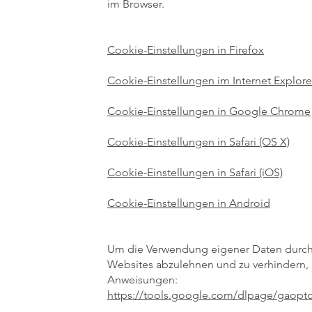
im Browser.
Cookie-Einstellungen in Firefox
Cookie-Einstellungen im Internet Explore
Cookie-Einstellungen in Google Chrome
Cookie-Einstellungen in Safari (OS X)
Cookie-Einstellungen in Safari (iOS)
Cookie-Einstellungen in Android
Um die Verwendung eigener Daten durch 
Websites abzulehnen und zu verhindern,
Anweisungen:
https://tools.google.com/dlpage/gaopto