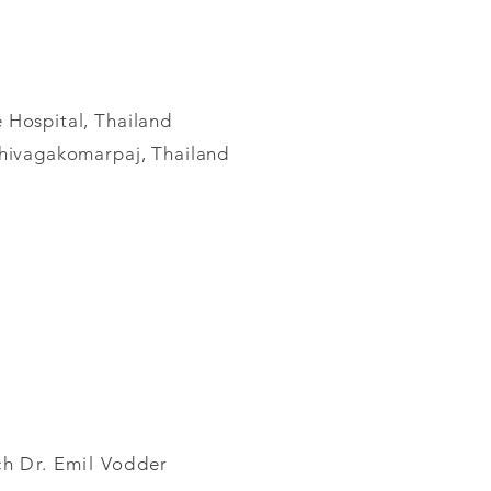
Hospital, Thailand
hivagakomarpaj, Thailand
h Dr. Emil Vodder