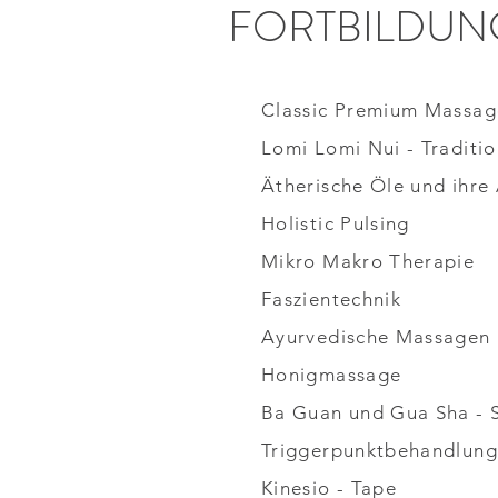
FORTBILDUN
Classic Premium Massag
Lomi Lomi Nui - Traditi
Ätherische Öle und ihr
Holistic Pulsing
Mikro Makro Therapie
Faszientechnik
Ayurvedische Massagen 
Honigmassage
Ba Guan und Gua Sha - 
Triggerpunktbehandlung
Kinesio - Tape