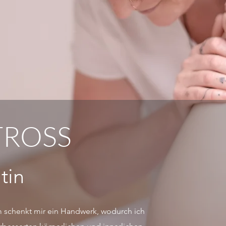
TROSS
tin
m schenkt mir ein Handwerk, wodurch ich