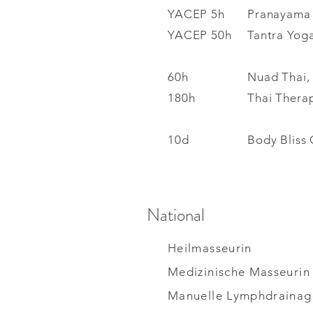
YACEP 5h
Pranayama 
YACEP 50h
Tantra Yoga
60h
Nuad Thai,
180h
Thai Thera
10d
Body Bliss 
National
Heilmasseurin
Medizinische Masseuri
Manuelle Lymphdrainage