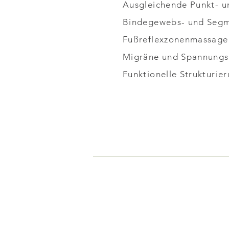
Ausgleichende Punkt- 
Bindegewebs- und Seg
Fußreflexzonenmassage
Migräne und Spannungs
Funktionelle Strukturie