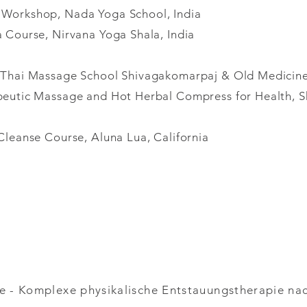
Workshop, Nada Yoga School, India
 Course, Nirvana Yoga Shala, India
 Thai Massage School Shivagakomarpaj & Old Medicine 
peutic Massage and Hot Herbal Compress for Health, S
Cleanse Course, Aluna Lua, California
n
 - Komplexe physikalische Entstauungstherapie nac