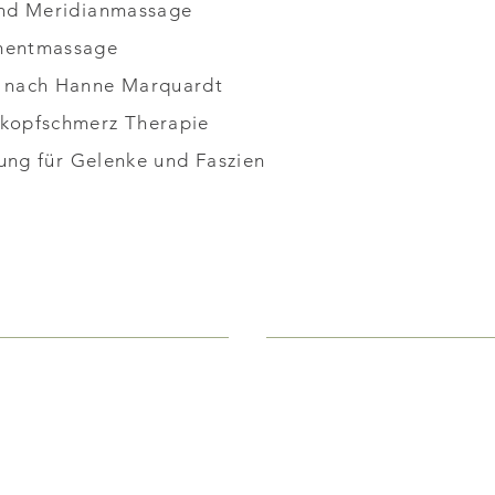
und Meridianmassage
mentmassage
 nach Hanne Marquardt
kopfschmerz Therapie
rung für Gelenke und Faszien