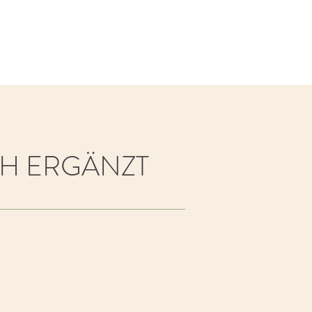
CH ERGÄNZT